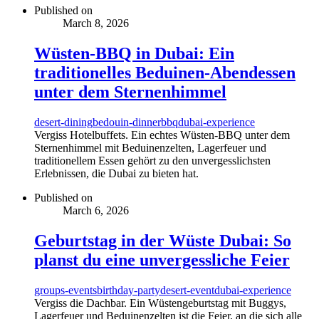
Published on
March 8, 2026
Wüsten-BBQ in Dubai: Ein
traditionelles Beduinen-Abendessen
unter dem Sternenhimmel
desert-dining
bedouin-dinner
bbq
dubai-experience
Vergiss Hotelbuffets. Ein echtes Wüsten-BBQ unter dem
Sternenhimmel mit Beduinenzelten, Lagerfeuer und
traditionellem Essen gehört zu den unvergesslichsten
Erlebnissen, die Dubai zu bieten hat.
Published on
March 6, 2026
Geburtstag in der Wüste Dubai: So
planst du eine unvergessliche Feier
groups-events
birthday-party
desert-event
dubai-experience
Vergiss die Dachbar. Ein Wüstengeburtstag mit Buggys,
Lagerfeuer und Beduinenzelten ist die Feier, an die sich alle