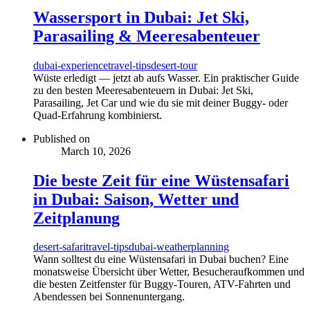
Wassersport in Dubai: Jet Ski,
Parasailing & Meeresabenteuer
dubai-experience
travel-tips
desert-tour
Wüste erledigt — jetzt ab aufs Wasser. Ein praktischer Guide
zu den besten Meeresabenteuern in Dubai: Jet Ski,
Parasailing, Jet Car und wie du sie mit deiner Buggy- oder
Quad-Erfahrung kombinierst.
Published on
March 10, 2026
Die beste Zeit für eine Wüstensafari
in Dubai: Saison, Wetter und
Zeitplanung
desert-safari
travel-tips
dubai-weather
planning
Wann solltest du eine Wüstensafari in Dubai buchen? Eine
monatsweise Übersicht über Wetter, Besucheraufkommen und
die besten Zeitfenster für Buggy-Touren, ATV-Fahrten und
Abendessen bei Sonnenuntergang.