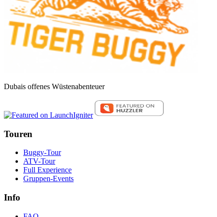
Dubais offenes Wüstenabenteuer
Touren
Buggy-Tour
ATV-Tour
Full Experience
Gruppen-Events
Info
FAQ