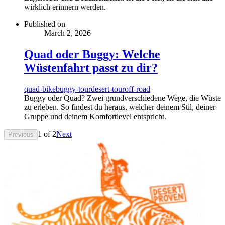
wirklich erinnern werden.
Published on
March 2, 2026
Quad oder Buggy: Welche
Wüstenfahrt passt zu dir?
quad-bike
buggy-tour
desert-tour
off-road
Buggy oder Quad? Zwei grundverschiedene Wege, die Wüste
zu erleben. So findest du heraus, welcher deinem Stil, deiner
Gruppe und deinem Komfortlevel entspricht.
1
of
2
Next
Previous