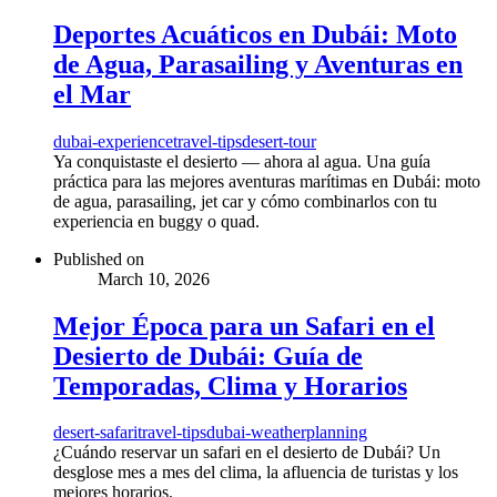
Deportes Acuáticos en Dubái: Moto
de Agua, Parasailing y Aventuras en
el Mar
dubai-experience
travel-tips
desert-tour
Ya conquistaste el desierto — ahora al agua. Una guía
práctica para las mejores aventuras marítimas en Dubái: moto
de agua, parasailing, jet car y cómo combinarlos con tu
experiencia en buggy o quad.
Published on
March 10, 2026
Mejor Época para un Safari en el
Desierto de Dubái: Guía de
Temporadas, Clima y Horarios
desert-safari
travel-tips
dubai-weather
planning
¿Cuándo reservar un safari en el desierto de Dubái? Un
desglose mes a mes del clima, la afluencia de turistas y los
mejores horarios.