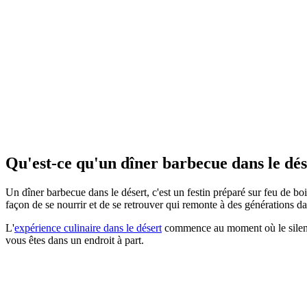
Qu'est-ce qu'un dîner barbecue dans le dés
Un dîner barbecue dans le désert, c'est un festin préparé sur feu de bo
façon de se nourrir et de se retrouver qui remonte à des générations d
L'
expérience culinaire dans le désert
commence au moment où le silence
vous êtes dans un endroit à part.