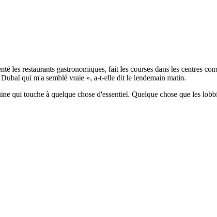
quenté les restaurants gastronomiques, fait les courses dans les centres 
 Dubaï qui m'a semblé vraie », a-t-elle dit le lendemain matin.
douine qui touche à quelque chose d'essentiel. Quelque chose que les lo