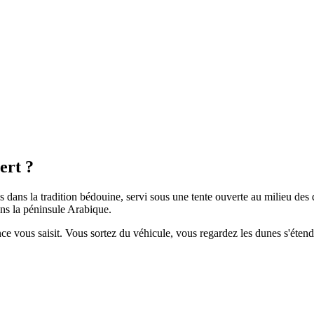
ert ?
is dans la tradition bédouine, servi sous une tente ouverte au milieu des
ans la péninsule Arabique.
 vous saisit. Vous sortez du véhicule, vous regardez les dunes s'étend