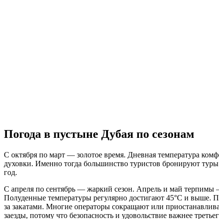
Погода в пустыне Дубая по сезонам
С октября по март — золотое время. Дневная температура комф
духовки. Именно тогда большинство туристов бронируют туры п
год.
С апреля по сентябрь — жаркий сезон. Апрель и май терпимы 
Полуденные температуры регулярно достигают 45°C и выше. Пе
за закатами. Многие операторы сокращают или приостанавлива
заезды, потому что безопасность и удовольствие важнее третьег