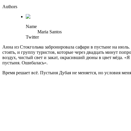
Authors
Name
Maria Santos
Twitter
Анна из Стокгольма забронировала сафари в пустыне на июль. 
стоять, и группу туристов, которые через двадцать минут поп
воздух, чистый свет и закат, окрасивший дюны в цвет мёда. «Я
пустыня. Ошибалась».
Время решает всё. Пустыня Дубая не меняется, но условия мен