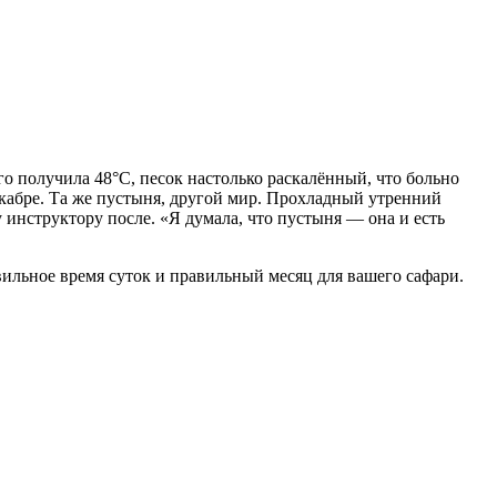
о получила 48°C, песок настолько раскалённый, что больно
екабре. Та же пустыня, другой мир. Прохладный утренний
у инструктору после. «Я думала, что пустыня — она и есть
вильное время суток и правильный месяц для вашего сафари.