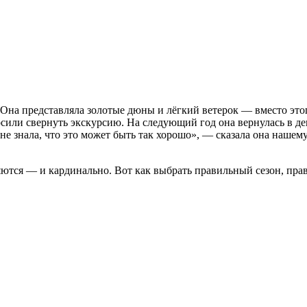
Она представляла золотые дюны и лёгкий ветерок — вместо этог
росили свернуть экскурсию. На следующий год она вернулась в д
 не знала, что это может быть так хорошо», — сказала она нашем
яются — и кардинально. Вот как выбрать правильный сезон, пра