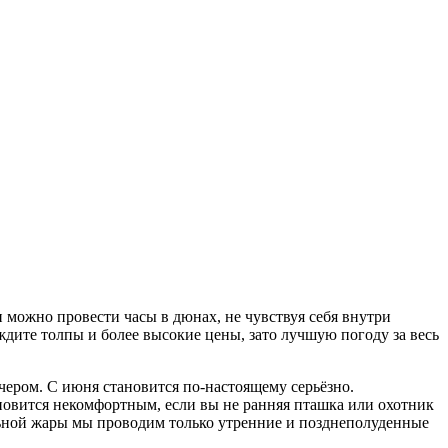
и можно провести часы в дюнах, не чувствуя себя внутри
дите толпы и более высокие цены, зато лучшую погоду за весь
чером. С июня становится по-настоящему серьёзно.
новится некомфортным, если вы не ранняя пташка или охотник
ильной жары мы проводим только утренние и позднеполуденные