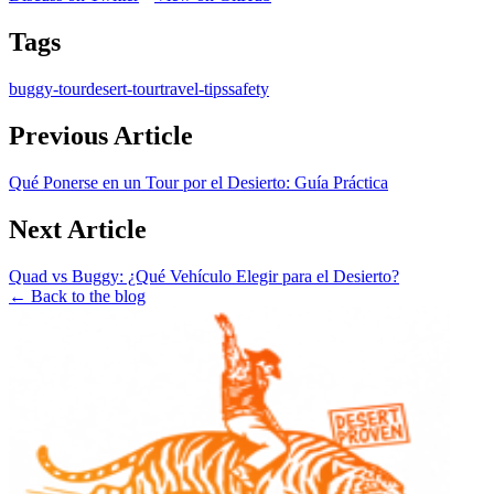
Tags
buggy-tour
desert-tour
travel-tips
safety
Previous Article
Qué Ponerse en un Tour por el Desierto: Guía Práctica
Next Article
Quad vs Buggy: ¿Qué Vehículo Elegir para el Desierto?
← Back to the blog