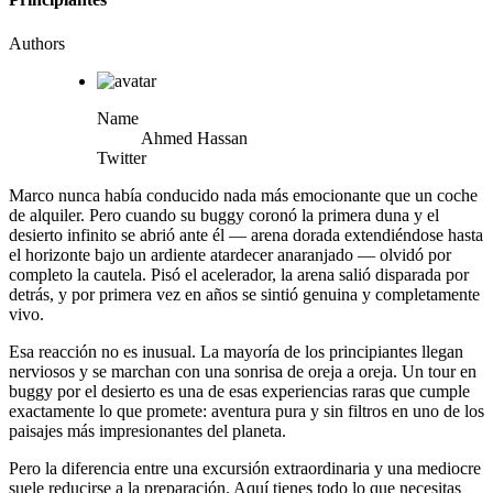
Authors
Name
Ahmed Hassan
Twitter
Marco nunca había conducido nada más emocionante que un coche
de alquiler. Pero cuando su buggy coronó la primera duna y el
desierto infinito se abrió ante él — arena dorada extendiéndose hasta
el horizonte bajo un ardiente atardecer anaranjado — olvidó por
completo la cautela. Pisó el acelerador, la arena salió disparada por
detrás, y por primera vez en años se sintió genuina y completamente
vivo.
Esa reacción no es inusual. La mayoría de los principiantes llegan
nerviosos y se marchan con una sonrisa de oreja a oreja. Un tour en
buggy por el desierto es una de esas experiencias raras que cumple
exactamente lo que promete: aventura pura y sin filtros en uno de los
paisajes más impresionantes del planeta.
Pero la diferencia entre una excursión extraordinaria y una mediocre
suele reducirse a la preparación. Aquí tienes todo lo que necesitas