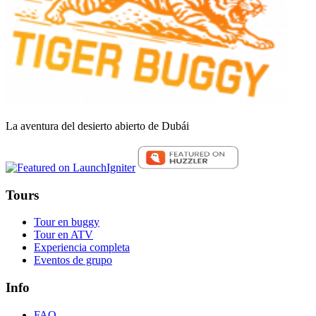
La aventura del desierto abierto de Dubái
Tours
Tour en buggy
Tour en ATV
Experiencia completa
Eventos de grupo
Info
FAQ